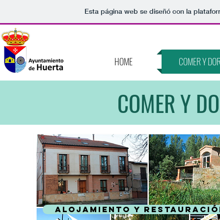
Esta página web se diseñó con la platafo
HOME
COMER Y DO
COMER Y DO
Alojamiento y Restauraci